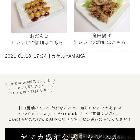
竜田揚げ
おだんご
》レシピの詳細はこちら
》レシピの詳細はこちら
2021.01.18
17:24
カケルYAMAKA
動画やSNS配信しちょる
ヤマカ醤油のこと
もっと知ってほしいそ！
甘口醤油について気になること、知りたいことがあれば
いつでもInstagramやYoutubeからご質問ください。
ご感想もいただけると励みになります！ぜひ遊びにきてください！