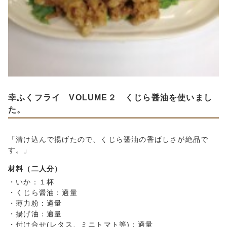
幸ふくフライ VOLUME２ くじら醤油を使いまし
た。
「清け込んで揚げたので、くじら醤油の香ばしさが絶品で
す。」
材料（二人分）
・いか：１杯
・くじら醤油：適量
・薄力粉：適量
・揚げ油：適量
・付け合せ(レタス、ミニトマト等)：適量