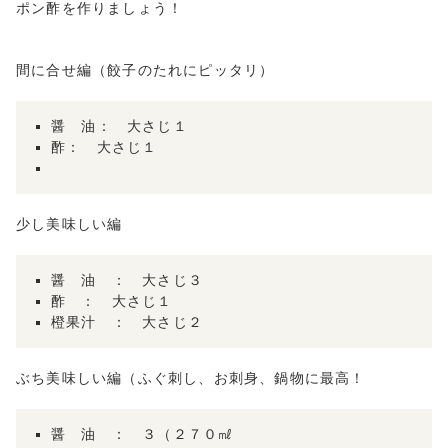
ポン酢を作りましょう！
間に合せ編（餃子のたれにピッタリ）
醤 油： 大さじ１
酢： 大さじ１
少し美味しい編
醤 油 ： 大さじ３
酢 ： 大さじ１
橙果汁 ： 大さじ２
ぶち美味しい編（ふぐ刺し、お刺身、鍋物に最高！
醤 油 ： ３（２７０㎖