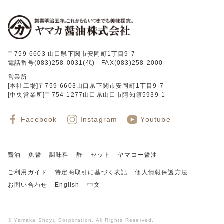
〒759-6603 山口県下関市安岡町1丁目9-7
電話番号(083)258-0031(代) FAX(083)258-2000
営業所
[本社工場]〒759-6603山口県下関市安岡町1丁目9-7
[中央営業所]〒754-1277山口県山口市阿知須5939-1
Facebook
Instagram
Youtube
醤油
魚醤
調味料
酢
セット
ヤマコー醤油
ご利用ガイド
特定商取引に基づく表記
個人情報保護方法
お問い合わせ
English
中文
© Yamaka Shoyu Corporation. All Rights Reserved.