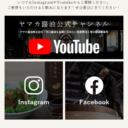
いつでもInstagramやYoutubeからご質問ください。
ご感想もいただけると励みになります！ぜひ遊びにきてください！