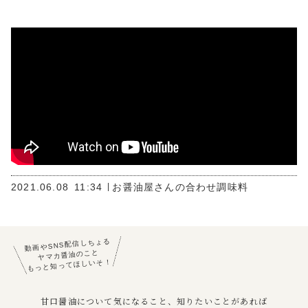
2021.06.08
11:34
お醤油屋さんの合わせ調味料
動画やSNS配信しちょる
ヤマカ醤油のこと
もっと知ってほしいそ！
甘口醤油について気になること、知りたいことがあれば