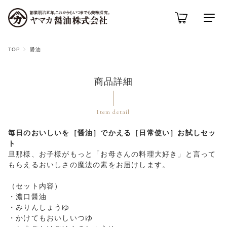
TOP
醤油
商品詳細
Item detail
毎日のおいしいを［醤油］でかえる［日常使い］お試しセッ
ト
旦那様、お子様がもっと「お母さんの料理大好き」と言って
もらえるおいしさの魔法の素をお届けします。
（セット内容）
・濃口醤油
・みりんしょうゆ
・かけてもおいしいつゆ