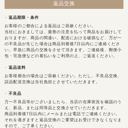
返品交換
返品期限・条件
お客様のご都合による返品はご容赦ください。
当社におきましては、最善の注意を払って商品をお届けして
おりますが、商品の間違い、配送における破損など、万が一
の不良品が生じた場合は商品到着後7日以内にご連絡くださ
い。早急に商品の交換をさせて頂きます。ご連絡後、郵便小
包・宅急便などの着払いをご利用の上、ご返送ください。
返品送料
お客様都合の場合はご容赦ください。ただし、不良品交換、
誤品配送交換は当社負担とさせていただきます。
不良品
万一不良品等がございましたら、当店の在庫状況を確認のう
え、新品、または同等品と交換させていただきます。
商品到着後7日以内にメールまたは電話でご連絡ください。
それを過ぎますと返品交換のご要望はお受けできなくなりま
すので、ご了承ください。