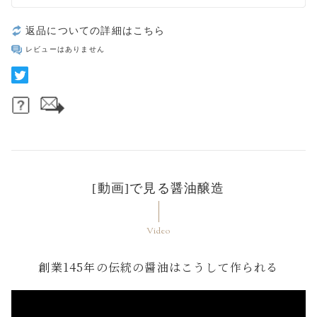
返品についての詳細はこちら
レビューはありません
[動画]で見る醤油醸造
Video
創業145年の伝統の醤油はこうして作られる