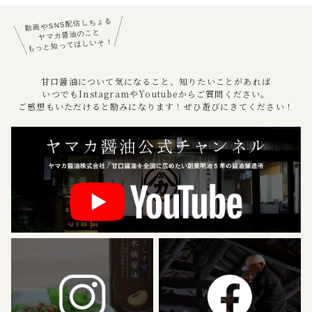
動画やSNS配信しちょる
ヤマカ醤油のこと
もっと知ってほしいそ！
甘口醤油について気になること、知りたいことがあれば
いつでもInstagramやYoutubeからご質問ください。
ご感想もいただけると励みになります！ぜひ遊びにきてください！