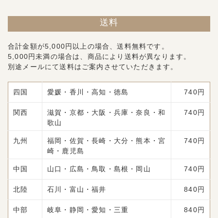
送料
合計金額が5,000円以上の場合、送料無料です。
5,000円未満の場合は、商品により送料が異なります。
別途メールにて送料はご案内させていただきます。
四国
愛媛・香川・高知・徳島
740円
関西
滋賀・京都・大阪・兵庫・奈良・和
740円
歌山
九州
福岡・佐賀・長崎・大分・熊本・宮
740円
崎・鹿児島
中国
山口・広島・鳥取・島根・岡山
740円
北陸
石川・富山・福井
840円
中部
岐阜・静岡・愛知・三重
840円