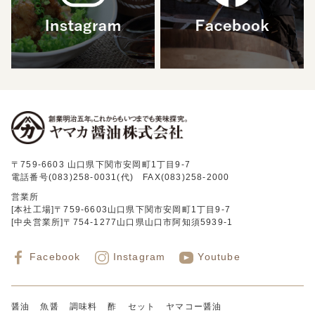
〒759-6603 山口県下関市安岡町1丁目9-7
電話番号(083)258-0031(代) FAX(083)258-2000
営業所
[本社工場]〒759-6603山口県下関市安岡町1丁目9-7
[中央営業所]〒754-1277山口県山口市阿知須5939-1
Facebook
Instagram
Youtube
醤油
魚醤
調味料
酢
セット
ヤマコー醤油