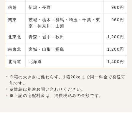
信越
新潟・長野
960円
関東
茨城・栃木・群馬・埼玉・千葉・東
960円
京・神奈川・山梨
北東北
青森・岩手・秋田
1,200円
南東北
宮城・山形・福島
1,200円
北海道
北海道
1,400円
※箱の大きさに係わらず、1箱20kgまで同一料金で発送可
能です。
※離島は別途お問い合わせください。
※上記の宅配料金は、消費税込みの金額です。