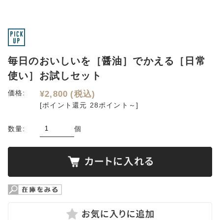
毎日のおいしいを［醤油］でかえる［日常
使い］お試しセット
価格:
¥2,800
(税込)
[ポイント還元 28ポイント～]
数量:
個